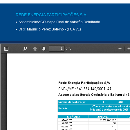
REDE ENERGIA PARTICIPAÇÕES S.A.
Assembleia\AGO\Mapa Final de Votação Detalhado
DRI:
Maurício Perez Botelho - (FCA V1)