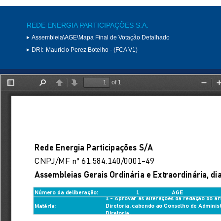
REDE ENERGIA PARTICIPAÇÕES S.A.
Assembleia\AGE\Mapa Final de Votação Detalhado
DRI:
Maurício Perez Botelho - (FCA V1)