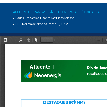
AFLUENTE TRANSMISSÃO DE ENERGIA ELÉTRICA S/A
Dados Econômico-Financeiros\Press-release
DRI:
Renato de Almeida Rocha - (FCA V1)