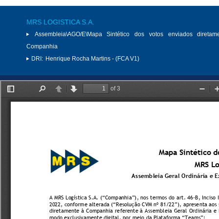
MRS LOGISTICA S.A.
Assembleia\AGO/E\Mapa Sintético dos votos enviados diretam
Companhia
DRI:
Henrique Rocha Martins - (FCA V1)