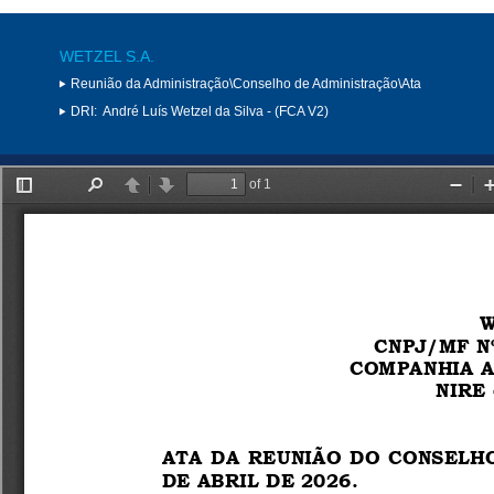
WETZEL S.A.
Reunião da Administração\Conselho de Administração\Ata
DRI:
André Luís Wetzel da Silva - (FCA V2)