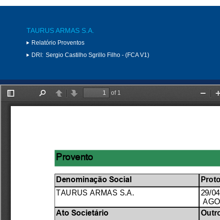
TAURUS ARMAS S.A.
Relatório Proventos
DRI:
Sergio Castilho Sgrillo Filho - (FCA V1)