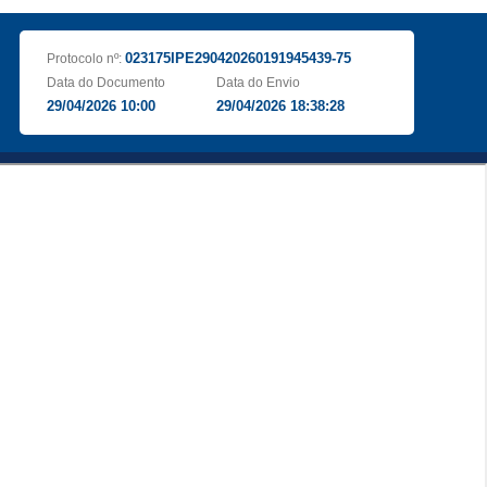
023175IPE290420260191945439-75
Protocolo nº:
Data do Documento
Data do Envio
29/04/2026 10:00
29/04/2026 18:38:28