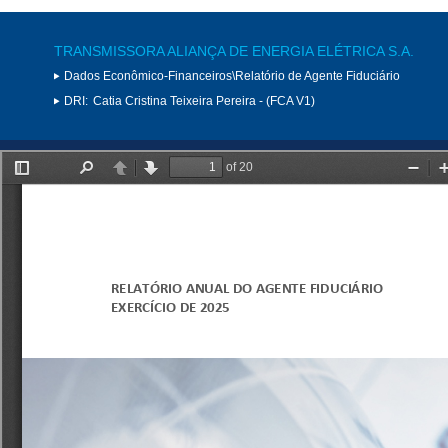
TRANSMISSORA ALIANÇA DE ENERGIA ELÉTRICA S.A.
Dados Econômico-Financeiros\Relatório de Agente Fiduciário
DRI:
Catia Cristina Teixeira Pereira - (FCA V1)