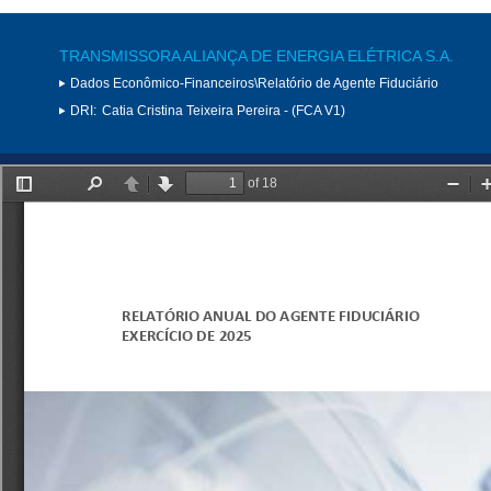
TRANSMISSORA ALIANÇA DE ENERGIA ELÉTRICA S.A.
Dados Econômico-Financeiros\Relatório de Agente Fiduciário
DRI:
Catia Cristina Teixeira Pereira - (FCA V1)