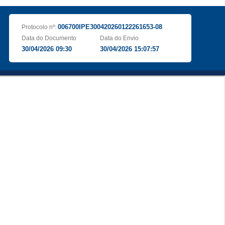
006700IPE300420260122261653-08
Protocolo nº:
Data do Documento
Data do Envio
30/04/2026 09:30
30/04/2026 15:07:57