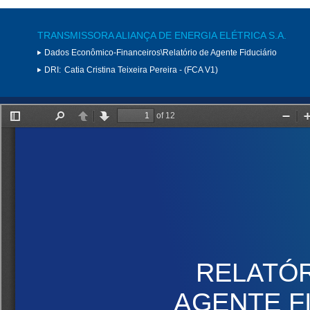
TRANSMISSORA ALIANÇA DE ENERGIA ELÉTRICA S.A.
Dados Econômico-Financeiros\Relatório de Agente Fiduciário
DRI:
Catia Cristina Teixeira Pereira - (FCA V1)