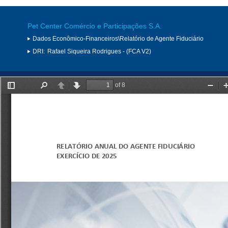
Pet Center Comércio e Participações S.A.
Dados Econômico-Financeiros\Relatório de Agente Fiduciário
DRI:
Rafael Siqueira Rodrigues - (FCA V2)