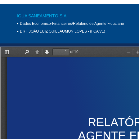
IGUA SANEAMENTO S.A.
Dados Econômico-Financeiros\Relatório de Agente Fiduciário
DRI:
JOÃO LUIZ GUILLAUMON LOPES - (FCA V1)