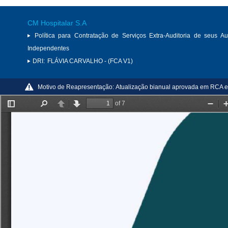
CM Hospitalar S.A
Política para Contratação de Serviços Extra-Auditoria de seus Au
Independentes
DRI:
FLÁVIA CARVALHO - (FCA V1)
Motivo de Reapresentação:
Atualização bianual aprovada em RCA 