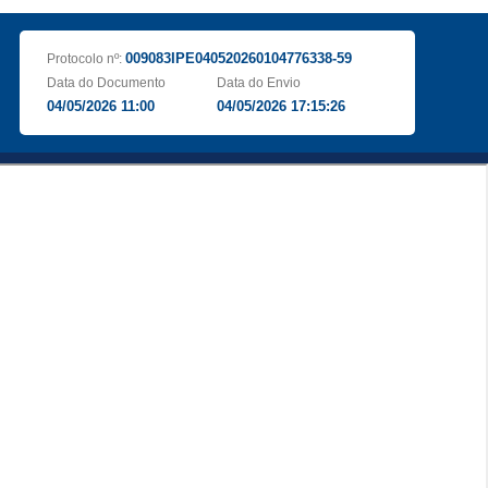
009083IPE040520260104776338-59
Protocolo nº:
Data do Documento
Data do Envio
04/05/2026 11:00
04/05/2026 17:15:26