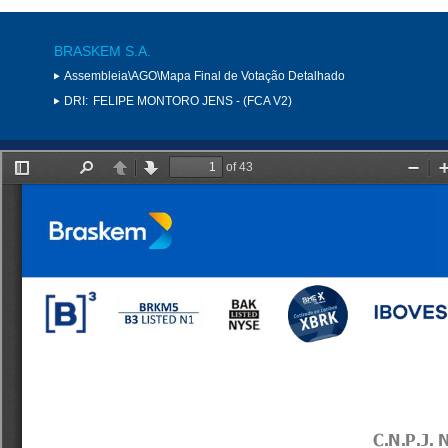
BRASKEM S.A.
Assembleia\AGO\Mapa Final de Votação Detalhado
DRI:
FELIPE MONTORO JENS - (FCA V2)