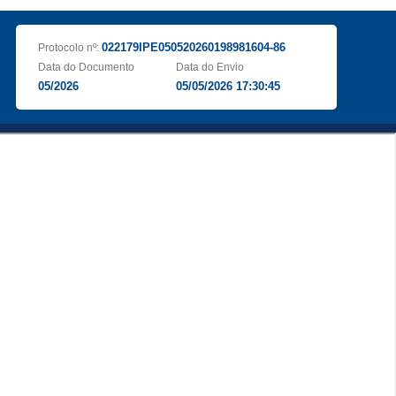
022179IPE050520260198981604-86
Protocolo nº:
Data do Documento
Data do Envio
05/2026
05/05/2026 17:30:45