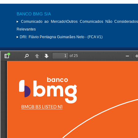
BANCO BMG S/A
Comunicado ao Mercado\Outros Comunicados Não Considerados
Relevantes
DRI:
Flávio Pentagna Guimarães Neto - (FCA V1)