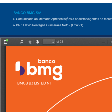
BANCO BMG S/A
Comunicado ao Mercado\Apresentações a analistas/agentes do merc
DRI:
Flávio Pentagna Guimarães Neto - (FCA V1)