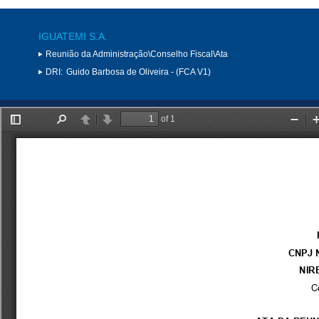
IGUATEMI S.A.
Reunião da Administração\Conselho Fiscal\Ata
DRI:
Guido Barbosa de Oliveira - (FCA V1)