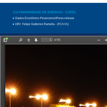
CIA PARANAENSE DE ENERGIA - COPEL
Dados Econômico-Financeiros\Press-release
DRI:
Felipe Gutterres Ramella - (FCA V1)