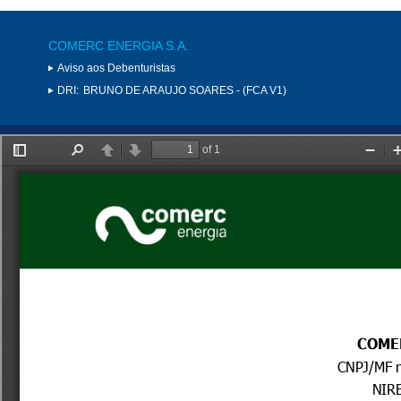
COMERC ENERGIA S.A.
Aviso aos Debenturistas
DRI:
BRUNO DE ARAUJO SOARES - (FCA V1)