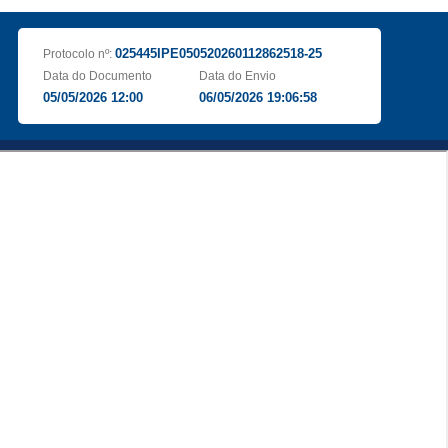
025445IPE050520260112862518-25
Protocolo nº:
Data do Documento
Data do Envio
05/05/2026 12:00
06/05/2026 19:06:58