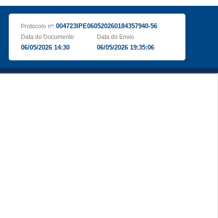
004723IPE060520260184357940-56
Protocolo nº:
Data do Documento
Data do Envio
06/05/2026 14:30
06/05/2026 19:35:06