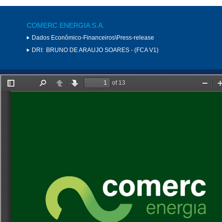
COMERC ENERGIA S.A.
Dados Econômico-Financeiros\Press-release
DRI:
BRUNO DE ARAUJO SOARES - (FCA V1)