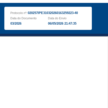
020257IPE310320260163259223-40
Protocolo nº:
Data do Documento
Data do Envio
03/2026
06/05/2026 21:47:35