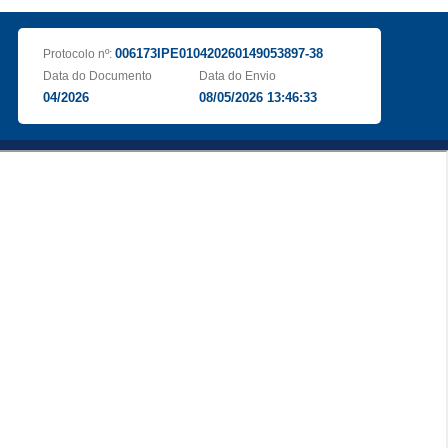
006173IPE010420260149053897-38
Protocolo nº:
Data do Documento
Data do Envio
04/2026
08/05/2026 13:46:33