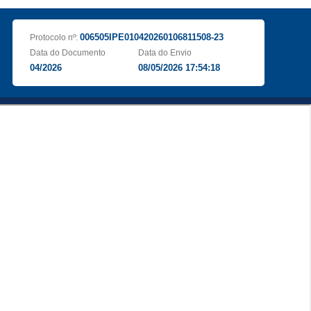
006505IPE010420260106811508-23
Protocolo nº:
Data do Documento
Data do Envio
04/2026
08/05/2026 17:54:18