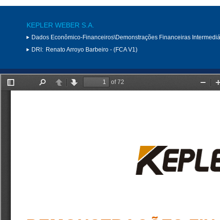
KEPLER WEBER S.A.
Dados Econômico-Financeiros\Demonstrações Financeiras Intermediá
DRI:
Renato Arroyo Barbeiro - (FCA V1)