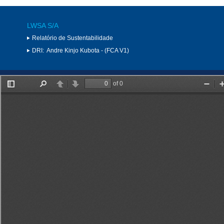
LWSA S/A
Relatório de Sustentabilidade
DRI:
Andre Kinjo Kubota - (FCA V1)