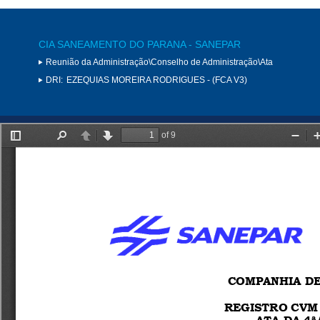
CIA SANEAMENTO DO PARANA - SANEPAR
Reunião da Administração\Conselho de Administração\Ata
DRI:
EZEQUIAS MOREIRA RODRIGUES - (FCA V3)