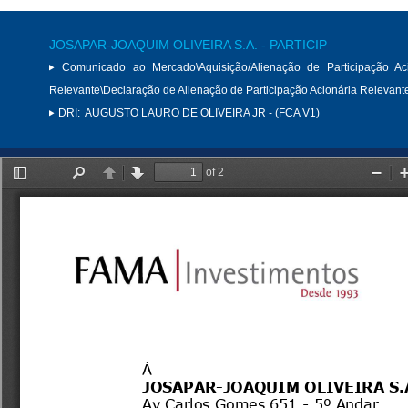
JOSAPAR-JOAQUIM OLIVEIRA S.A. - PARTICIP
Comunicado ao Mercado\Aquisição/Alienação de Participação Aci
Relevante\Declaração de Alienação de Participação Acionária Relevant
DRI:
AUGUSTO LAURO DE OLIVEIRA JR - (FCA V1)