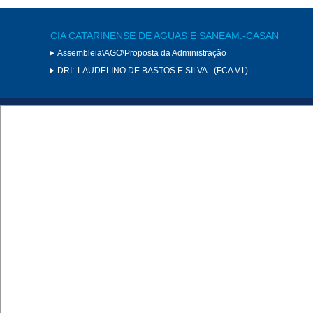
CIA CATARINENSE DE AGUAS E SANEAM.-CASAN
Assembleia\AGO\Proposta da Administração
DRI:
LAUDELINO DE BASTOS E SILVA - (FCA V1)