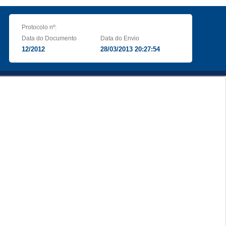
Protocolo nº:
Data do Documento
Data do Envio
12/2012
28/03/2013 20:27:54