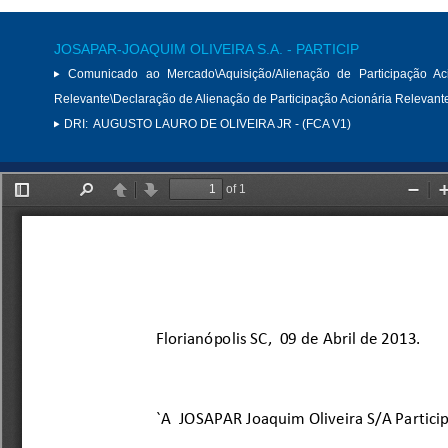
JOSAPAR-JOAQUIM OLIVEIRA S.A. - PARTICIP
Comunicado ao Mercado\Aquisição/Alienação de Participação Aci
Relevante\Declaração de Alienação de Participação Acionária Relevant
DRI:
AUGUSTO LAURO DE OLIVEIRA JR - (FCA V1)