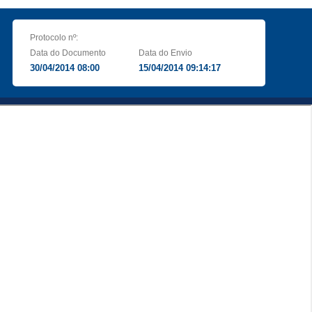
Protocolo nº:
Data do Documento
Data do Envio
30/04/2014 08:00
15/04/2014 09:14:17