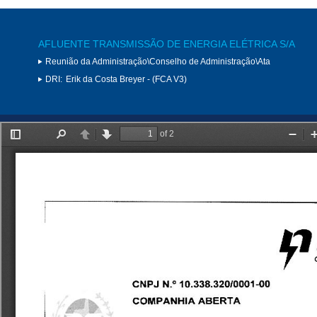
AFLUENTE TRANSMISSÃO DE ENERGIA ELÉTRICA S/A
Reunião da Administração\Conselho de Administração\Ata
DRI:
Erik da Costa Breyer - (FCA V3)