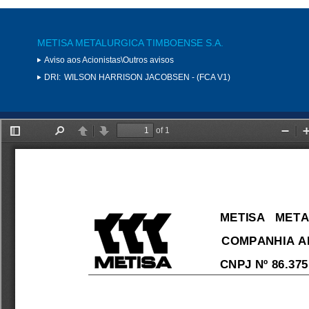
METISA METALURGICA TIMBOENSE S.A.
Aviso aos Acionistas\Outros avisos
DRI:
WILSON HARRISON JACOBSEN - (FCA V1)