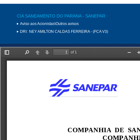
CIA SANEAMENTO DO PARANA - SANEPAR
Aviso aos Acionistas\Outros avisos
DRI:
NEY AMILTON CALDAS FERREIRA - (FCA V3)