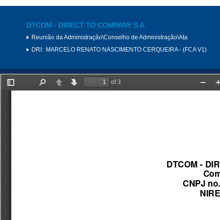
DTCOM - DIRECT TO COMPANY S.A.
Reunião da Administração\Conselho de Administração\Ata
DRI:
MARCELO RENATO NASCIMENTO CERQUEIRA - (FCA V1)