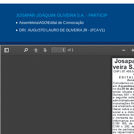
JOSAPAR-JOAQUIM OLIVEIRA S.A. - PARTICIP
Assembleia\AGO\Edital de Convocação
DRI:
AUGUSTO LAURO DE OLIVEIRA JR - (FCA V1)