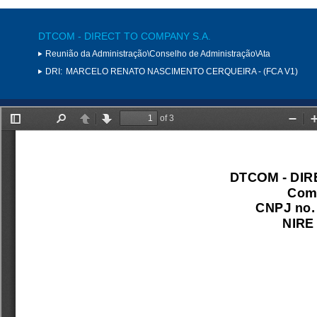
DTCOM - DIRECT TO COMPANY S.A.
Reunião da Administração\Conselho de Administração\Ata
DRI:
MARCELO RENATO NASCIMENTO CERQUEIRA - (FCA V1)