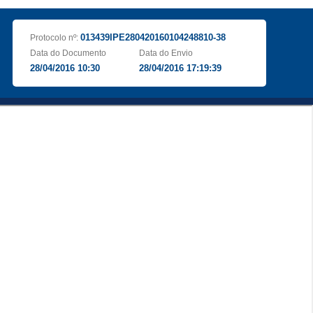
013439IPE280420160104248810-38
Protocolo nº:
Data do Documento
Data do Envio
28/04/2016 10:30
28/04/2016 17:19:39