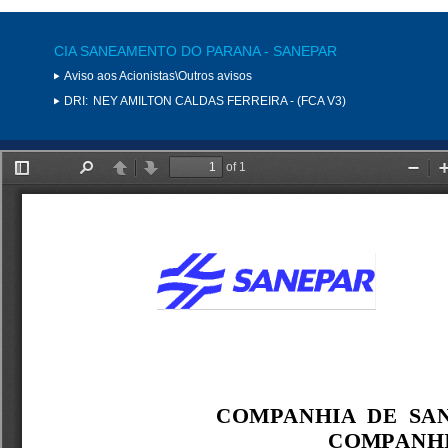
CIA SANEAMENTO DO PARANA - SANEPAR
Aviso aos Acionistas\Outros avisos
DRI:
NEY AMILTON CALDAS FERREIRA - (FCA V3)