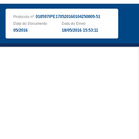
018597IPE170520160104250809-51
Protocolo nº:
Data do Documento
Data do Envio
05/2016
18/05/2016 15:53:11