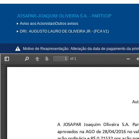
JOSAPAR-JOAQUIM OLIVEIRA S.A. - PARTICIP
Aviso aos Acionistas\Outros avisos
DRI:
AUGUSTO LAURO DE OLIVEIRA JR - (FCA V1)
Motivo de Reapresentação:
Alteração da data de pagamento da prim