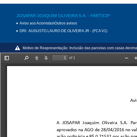
JOSAPAR-JOAQUIM OLIVEIRA S.A. - PARTICIP
Aviso aos Acionistas\Outros avisos
DRI:
AUGUSTO LAURO DE OLIVEIRA JR - (FCA V1)
Motivo de Reapresentação:
Inclusão das parcelas com casas decima