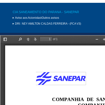
CIA SANEAMENTO DO PARANA - SANEPAR
Aviso aos Acionistas\Outros avisos
DRI:
NEY AMILTON CALDAS FERREIRA - (FCA V3)