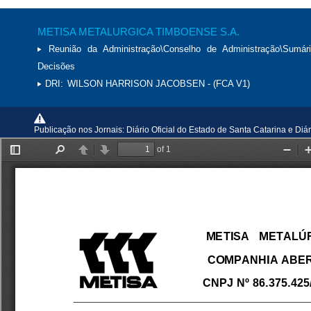
METISA METALURGICA TIMBOENSE S.A.
Reunião da Administração\Conselho de Administração\Sumár
Decisões
DRI:
WILSON HARRISON JACOBSEN - (FCA V1)
Publicação nos Jornais: Diário Oficial do Estado de Santa Catarina e Diá