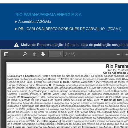
RIO PARANAPANEMA ENERGIA S.A.
Assembleia\AGO\Ata
DRI:
CARLOS ALBERTO RODRIGUES DE CARVALHO - (FCA V1)
Motivo de Reapresentação:
Informar a data de publicação nos jorna